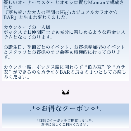
優しいオーナーマスターとオモシロ賢なMamanで構成さ
れた
『落ち着いた大人の空間のHighカジュアルカラオケ穴
BAR』と生まれ変わりました。
カウンターでお一人様
ボックスでお仲間同士でも充分に楽しめるような料金シス
テムとなっております。
お誕生日、季節ごとのイベント、お客様参加型のイベント
とスタッフとお客様のオフ会等も積極的に行っておりま
す。
カウンター席、ボックス席に関わらず“飲み友”や“カラ
友”ができるのもカラオケBARの良さの１つとしてお楽し
みください。
.*✧お得なクーポン✧*.
４種類のクーポンをご用意しました。
お得に楽しくご利用ください。