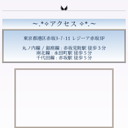
～.*✧アクセス ✧*.～
東京都港区赤坂3-7-11 レジーア赤坂3F
丸ノ内線 / 銀座線 : 赤坂見附駅 徒歩３分
南北線 : 永田町駅 徒歩５分
千代田線 : 赤坂駅 徒歩５分